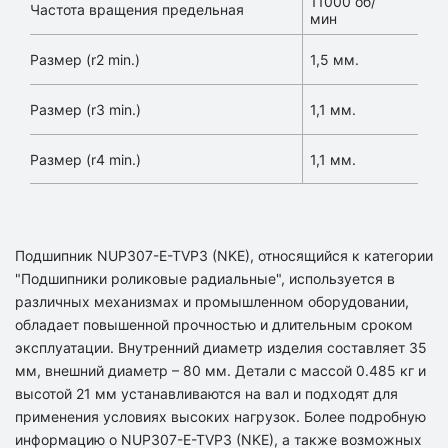
11000 об/
Частота вращения предельная
мин
Размер (r2 min.)
1,5 мм.
Размер (r3 min.)
1,1 мм.
Размер (r4 min.)
1,1 мм.
Подшипник NUP307-E-TVP3 (NKE), относящийся к категории
"Подшипники роликовые радиальные", используется в
различных механизмах и промышленном оборудовании,
обладает повышенной прочностью и длительным сроком
эксплуатации. Внутренний диаметр изделия составляет 35
мм, внешний диаметр – 80 мм. Детали с массой 0.485 кг и
высотой 21 мм устанавливаются на вал и подходят для
применения условиях высоких нагрузок. Более подробную
информацию о NUP307-E-TVP3 (NKE), а также возможных