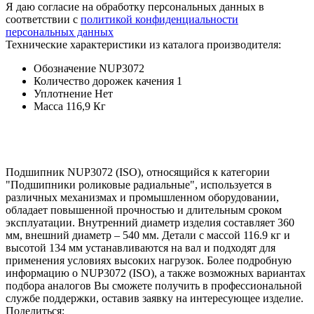
Я даю согласие на обработку персональных данных в
соответствии с
политикой конфиденциальности
персональных данных
Технические характеристики из каталога производителя:
Обозначение
NUP3072
Количество дорожек качения
1
Уплотнение
Нет
Масса
116,9 Кг
Подшипник NUP3072 (ISO), относящийся к категории
"Подшипники роликовые радиальные", используется в
различных механизмах и промышленном оборудовании,
обладает повышенной прочностью и длительным сроком
эксплуатации. Внутренний диаметр изделия составляет 360
мм, внешний диаметр – 540 мм. Детали с массой 116.9 кг и
высотой 134 мм устанавливаются на вал и подходят для
применения условиях высоких нагрузок. Более подробную
информацию о NUP3072 (ISO), а также возможных вариантах
подбора аналогов Вы сможете получить в профессиональной
службе поддержки, оставив заявку на интересующее изделие.
Поделиться: