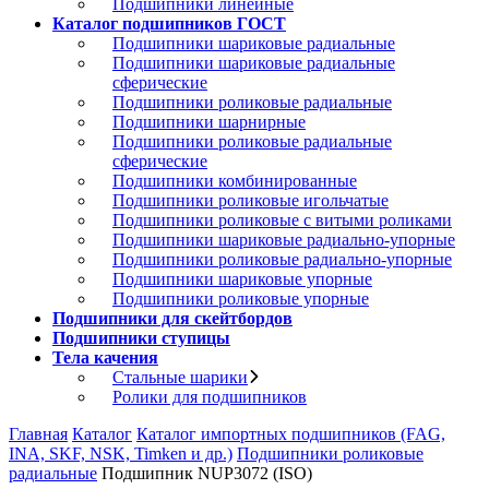
Подшипники линейные
Каталог подшипников ГОСТ
Подшипники шариковые радиальные
Подшипники шариковые радиальные
сферические
Подшипники роликовые радиальные
Подшипники шарнирные
Подшипники роликовые радиальные
сферические
Подшипники комбинированные
Подшипники роликовые игольчатые
Подшипники роликовые с витыми роликами
Подшипники шариковые радиально-упорные
Подшипники роликовые радиально-упорные
Подшипники шариковые упорные
Подшипники роликовые упорные
Подшипники для скейтбордов
Подшипники ступицы
Тела качения
Стальные шарики
Ролики для подшипников
Главная
Каталог
Каталог импортных подшипников (FAG,
INA, SKF, NSK, Timken и др.)
Подшипники роликовые
радиальные
Подшипник NUP3072 (ISO)