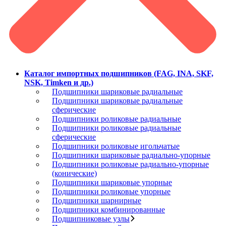
Каталог импортных подшипников (FAG, INA, SKF,
NSK, Timken и др.)
Подшипники шариковые радиальные
Подшипники шариковые радиальные
сферические
Подшипники роликовые радиальные
Подшипники роликовые радиальные
сферические
Подшипники роликовые игольчатые
Подшипники шариковые радиально-упорные
Подшипники роликовые радиально-упорные
(конические)
Подшипники шариковые упорные
Подшипники роликовые упорные
Подшипники шарнирные
Подшипники комбинированные
Подшипниковые узлы