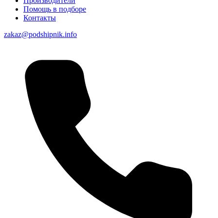
Производители
Помощь в подборе
Контакты
zakaz@podshipnik.info