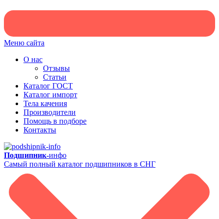
Меню сайта
О нас
Отзывы
Статьи
Каталог ГОСТ
Каталог импорт
Тела качения
Производители
Помощь в подборе
Контакты
Подшипник-
инфо
Самый полный каталог подшипников в СНГ