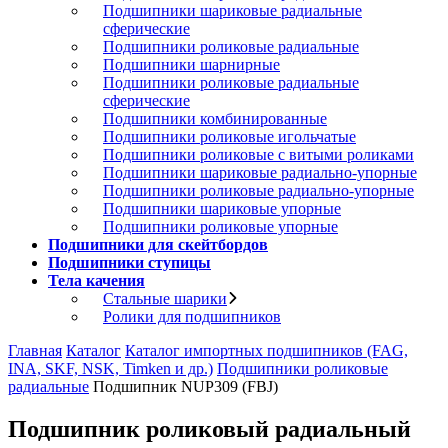
Подшипники шариковые радиальные
сферические
Подшипники роликовые радиальные
Подшипники шарнирные
Подшипники роликовые радиальные
сферические
Подшипники комбинированные
Подшипники роликовые игольчатые
Подшипники роликовые с витыми роликами
Подшипники шариковые радиально-упорные
Подшипники роликовые радиально-упорные
Подшипники шариковые упорные
Подшипники роликовые упорные
Подшипники для скейтбордов
Подшипники ступицы
Тела качения
Стальные шарики
Ролики для подшипников
Главная
Каталог
Каталог импортных подшипников (FAG,
INA, SKF, NSK, Timken и др.)
Подшипники роликовые
радиальные
Подшипник NUP309 (FBJ)
Подшипник роликовый радиальный