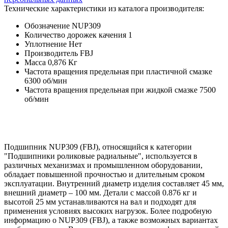
Технические характеристики из каталога производителя:
Обозначение
NUP309
Количество дорожек качения
1
Уплотнение
Нет
Производитель
FBJ
Масса
0,876 Кг
Частота вращения предельная при пластичной смазке
6300 об/мин
Частота вращения предельная при жидкой смазке
7500
об/мин
Подшипник NUP309 (FBJ), относящийся к категории
"Подшипники роликовые радиальные", используется в
различных механизмах и промышленном оборудовании,
обладает повышенной прочностью и длительным сроком
эксплуатации. Внутренний диаметр изделия составляет 45 мм,
внешний диаметр – 100 мм. Детали с массой 0.876 кг и
высотой 25 мм устанавливаются на вал и подходят для
применения условиях высоких нагрузок. Более подробную
информацию о NUP309 (FBJ), а также возможных вариантах