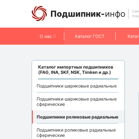
Подшипник-
инфо
Сам
под
О нас
Каталог ГОСТ
Ката
Каталог импортных подшипников
(FAG, INA, SKF, NSK, Timken и др.)
Подшипники шариковые радиальные
Подшипники шариковые радиальные
сферические
Подшипники роликовые радиальные
Подшипники роликовые радиальные
сферические