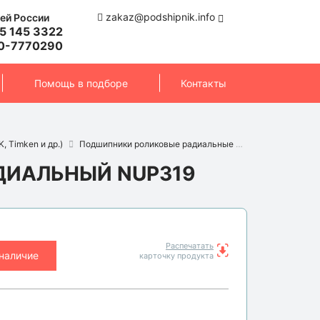
zakaz@podshipnik.info
ей России
5 145 3322
0-7770290
Помощь в подборе
Контакты
, Timken и др.)
Подшипники роликовые радиальные
Подшипник NUP3
ИАЛЬНЫЙ NUP319
Распечатать
 наличие
карточку продукта