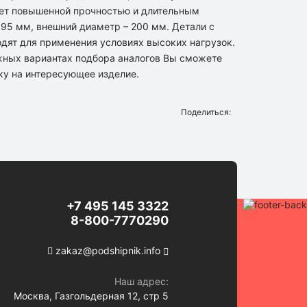
ет повышенной прочностью и длительным
 95 мм, внешний диаметр – 200 мм. Детали с
одят для применения условиях высоких нагрузок.
жных вариантах подбора аналогов Вы сможете
ку на интересующее изделие.
Поделиться:
+7 495 145 3322
8-800-7770290
zakaz@podshipnik.info
Наш адрес:
Москва, Газгольдерная 12, стр 5