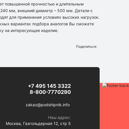
ет повышенной прочностью и длительным
 240 мм, внешний диаметр – 500 мм. Детали с
ходят для применения условиях высоких нагрузок.
жных вариантах подбора аналогов Вы сможете
ку на интересующее изделие.
Поделиться:
+7 495 145 3322
8-800-7770290
zakaz@podshipnik.info
Наш адрес:
Москва, Газгольдерная 12, стр 5