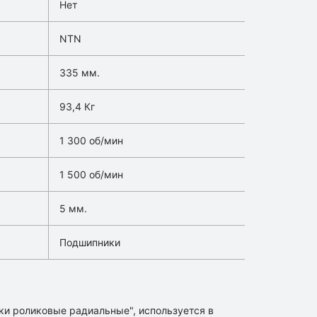
Нет
NTN
335 мм.
93,4 Кг
1 300 об/мин
1 500 об/мин
5 мм.
Подшипники
ки роликовые радиальные", используется в