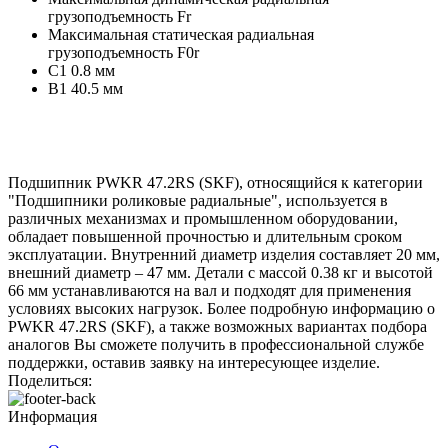
грузоподъемность
Fr
Максимальная статическая радиальная
грузоподъемность
F0r
C1
0.8 мм
B1
40.5 мм
Подшипник PWKR 47.2RS (SKF), относящийся к категории
"Подшипники роликовые радиальные", используется в
различных механизмах и промышленном оборудовании,
обладает повышенной прочностью и длительным сроком
эксплуатации. Внутренний диаметр изделия составляет 20 мм,
внешний диаметр – 47 мм. Детали с массой 0.38 кг и высотой
66 мм устанавливаются на вал и подходят для применения
условиях высоких нагрузок. Более подробную информацию о
PWKR 47.2RS (SKF), а также возможных вариантах подбора
аналогов Вы сможете получить в профессиональной службе
поддержки, оставив заявку на интересующее изделие.
Поделиться:
Информация