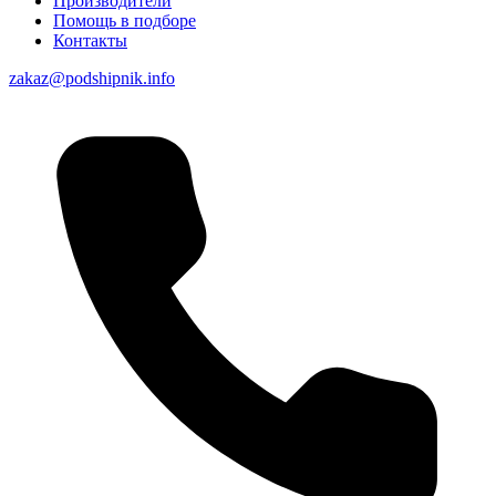
Производители
Помощь в подборе
Контакты
zakaz@podshipnik.info