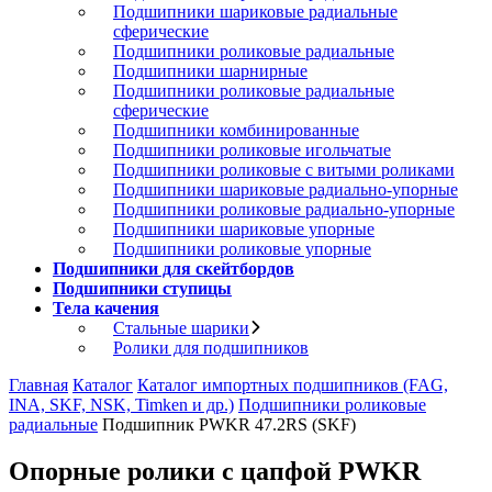
Подшипники шариковые радиальные
сферические
Подшипники роликовые радиальные
Подшипники шарнирные
Подшипники роликовые радиальные
сферические
Подшипники комбинированные
Подшипники роликовые игольчатые
Подшипники роликовые с витыми роликами
Подшипники шариковые радиально-упорные
Подшипники роликовые радиально-упорные
Подшипники шариковые упорные
Подшипники роликовые упорные
Подшипники для скейтбордов
Подшипники ступицы
Тела качения
Стальные шарики
Ролики для подшипников
Главная
Каталог
Каталог импортных подшипников (FAG,
INA, SKF, NSK, Timken и др.)
Подшипники роликовые
радиальные
Подшипник PWKR 47.2RS (SKF)
Опорные ролики с цапфой PWKR