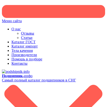
Меню сайта
О нас
Отзывы
Статьи
Каталог ГОСТ
Каталог импорт
Тела качения
Производители
Помощь в подборе
Контакты
Подшипник-
инфо
Самый полный каталог подшипников в СНГ