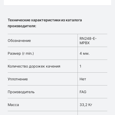
Технические характеристики из каталога
производителя:
RN248-E-
Обозначение
MPBX
Размер (r min.)
4 мм.
Количество дорожек качения
1
Уплотнение
Нет
Производитель
FAG
Масса
33,2 Кг