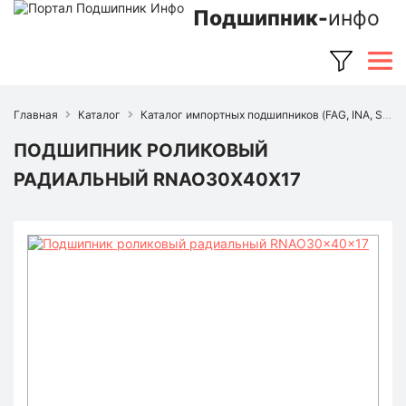
Подшипник-
инфо
Главная
Каталог
Каталог импортных подшипников (FAG, INA, SKF, NSK, Timken и др.)
ПОДШИПНИК РОЛИКОВЫЙ
РАДИАЛЬНЫЙ RNAO30X40X17