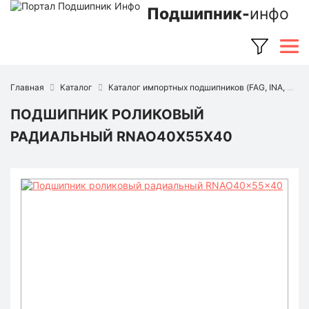
Подшипник-
инфо
Главная
Каталог
Каталог импортных подшипников (FAG, INA, SKF, NSK, Timken и др.)
ПОДШИПНИК РОЛИКОВЫЙ
РАДИАЛЬНЫЙ RNAO40X55X40