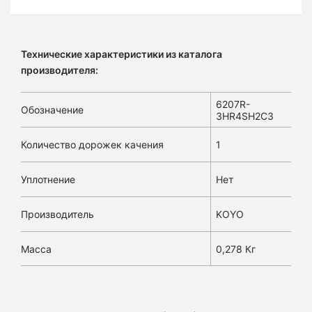
Технические характеристики из каталога
производителя:
6207R-
Обозначение
3HR4SH2C3
Количество дорожек качения
1
Уплотнение
Нет
Производитель
KOYO
Масса
0,278 Кг