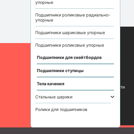
упорные
Подшипники роликовые радиально-
упорные
Подшипники шариковые упорные
Подшипники роликовые упорные
Информация
Подшипники для скейтбордов
Отзывы
Статьи
Подшипники ступицы
Контакты
Тела качения
Политика конфиденциальности
Стальные шарики
Ролики для подшипников