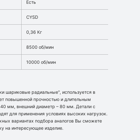
Есть
CYSD
0,36 Кг
8500 об/мин
10000 об/мин
ки шариковые радиальные", используется в
ет повышенной прочностью и длительным
 40 мм, внешний диаметр – 80 мм. Детали с
одят для применения условиях высоких нагрузок.
жных вариантах подбора аналогов Вы сможете
ку на интересующее изделие.