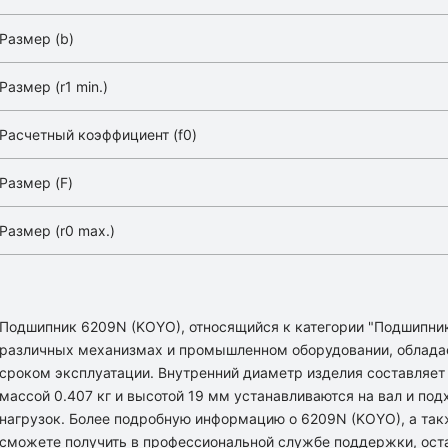
Размер (b)
Размер (r1 min.)
Расчетный коэффициент (f0)
Размер (F)
Размер (r0 max.)
Подшипник 6209N (KOYO), относящийся к категории "Подшипни
различных механизмах и промышленном оборудовании, облада
сроком эксплуатации. Внутренний диаметр изделия составляет
массой 0.407 кг и высотой 19 мм устанавливаются на вал и по
нагрузок. Более подробную информацию о 6209N (KOYO), а та
сможете получить в профессиональной службе поддержки, оста