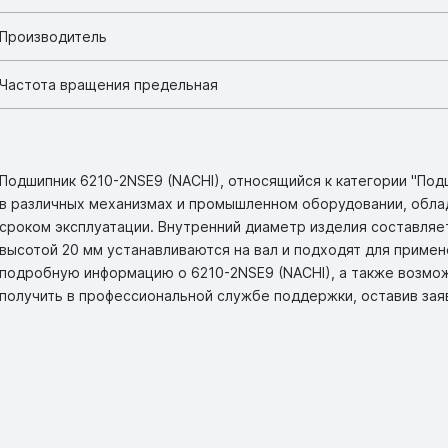
Производитель
Частота вращения предельная
Подшипник 6210-2NSE9 (NACHI), относящийся к категории "По
в различных механизмах и промышленном оборудовании, обл
сроком эксплуатации. Внутренний диаметр изделия составляет
высотой 20 мм устанавливаются на вал и подходят для примен
подробную информацию о 6210-2NSE9 (NACHI), а также возмо
получить в профессиональной службе поддержки, оставив зая