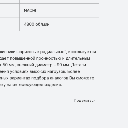
NACHI
4800 об/мин
дшипники шариковые радиальные", используется
адает повышенной прочностью и длительным
 50 мм, внешний диаметр – 90 мм. Детали
ения условиях высоких нагрузок. Более
жных вариантах подбора аналогов Вы сможете
вку на интересующее изделие.
Поделиться: