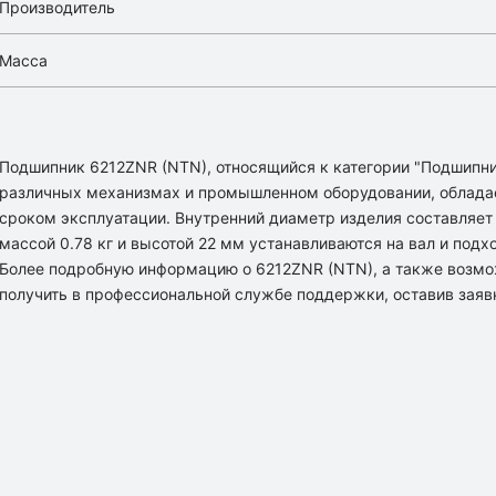
Производитель
Масса
Подшипник 6212ZNR (NTN), относящийся к категории "Подшипни
различных механизмах и промышленном оборудовании, облада
сроком эксплуатации. Внутренний диаметр изделия составляет 
массой 0.78 кг и высотой 22 мм устанавливаются на вал и подх
Более подробную информацию о 6212ZNR (NTN), а также возмо
получить в профессиональной службе поддержки, оставив заяв