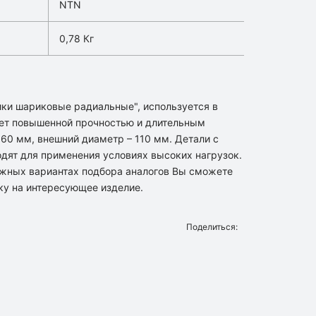
NTN
0,78 Кг
ки шариковые радиальные", используется в
ет повышенной прочностью и длительным
60 мм, внешний диаметр – 110 мм. Детали с
одят для применения условиях высоких нагрузок.
жных вариантах подбора аналогов Вы сможете
ку на интересующее изделие.
Поделиться: