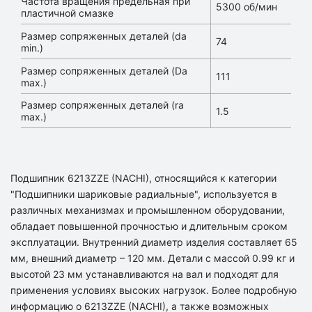
Частота вращения предельная при
5300 об/мин
пластичной смазке
Размер сопряженных деталей (da
74
min.)
Размер сопряженных деталей (Da
111
max.)
Размер сопряженных деталей (ra
1.5
max.)
Подшипник 6213ZZE (NACHI), относящийся к категории
"Подшипники шариковые радиальные", используется в
различных механизмах и промышленном оборудовании,
обладает повышенной прочностью и длительным сроком
эксплуатации. Внутренний диаметр изделия составляет 65
мм, внешний диаметр – 120 мм. Детали с массой 0.99 кг и
высотой 23 мм устанавливаются на вал и подходят для
применения условиях высоких нагрузок. Более подробную
информацию о 6213ZZE (NACHI), а также возможных