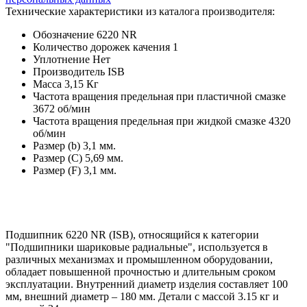
Технические характеристики из каталога производителя:
Обозначение
6220 NR
Количество дорожек качения
1
Уплотнение
Нет
Производитель
ISB
Масса
3,15 Кг
Частота вращения предельная при пластичной смазке
3672 об/мин
Частота вращения предельная при жидкой смазке
4320
об/мин
Размер (b)
3,1 мм.
Размер (C)
5,69 мм.
Размер (F)
3,1 мм.
Подшипник 6220 NR (ISB), относящийся к категории
"Подшипники шариковые радиальные", используется в
различных механизмах и промышленном оборудовании,
обладает повышенной прочностью и длительным сроком
эксплуатации. Внутренний диаметр изделия составляет 100
мм, внешний диаметр – 180 мм. Детали с массой 3.15 кг и