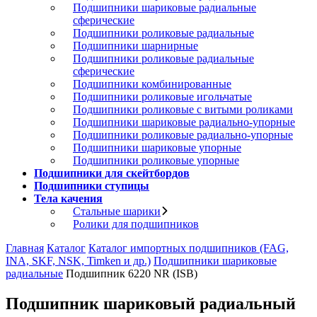
Подшипники шариковые радиальные
сферические
Подшипники роликовые радиальные
Подшипники шарнирные
Подшипники роликовые радиальные
сферические
Подшипники комбинированные
Подшипники роликовые игольчатые
Подшипники роликовые с витыми роликами
Подшипники шариковые радиально-упорные
Подшипники роликовые радиально-упорные
Подшипники шариковые упорные
Подшипники роликовые упорные
Подшипники для скейтбордов
Подшипники ступицы
Тела качения
Стальные шарики
Ролики для подшипников
Главная
Каталог
Каталог импортных подшипников (FAG,
INA, SKF, NSK, Timken и др.)
Подшипники шариковые
радиальные
Подшипник 6220 NR (ISB)
Подшипник шариковый радиальный