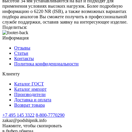
высотой 34 мм устанавливаются на вал и подходят для
применения условиях высоких нагрузок. Более подробную
информацию о 6220 NR (ISB), а также возможных вариантах
подбора аналогов Вы сможете получить в профессиональной
службе поддержки, оставив заявку на интересующее изделие.
Поделиться:
Информация
Отзывы
Статьи
Контакты
Политика конфиденциальности
Клиенту
Каталог ГОСТ
Каталог импорт
Производители
Доставка и оплата
Возврат товара
+7 495 145 3322
8-800-7770290
zakaz@podshipnik.info
Нажмите, чтобы скопировать
в буфер обмена