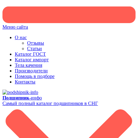
Меню сайта
О нас
Отзывы
Статьи
Каталог ГОСТ
Каталог импорт
Тела качения
Производители
Помощь в подборе
Контакты
Подшипник-
инфо
Самый полный каталог подшипников в СНГ