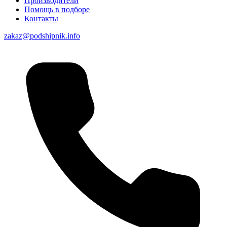
Производители
Помощь в подборе
Контакты
zakaz@podshipnik.info