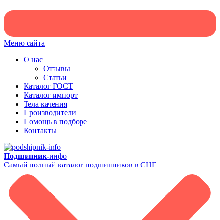
Меню сайта
О нас
Отзывы
Статьи
Каталог ГОСТ
Каталог импорт
Тела качения
Производители
Помощь в подборе
Контакты
Подшипник-
инфо
Самый полный каталог подшипников в СНГ