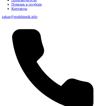
Производители
Помощь в подборе
Контакты
zakaz@podshipnik.info