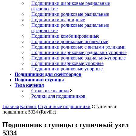
Подшипники шариковые радиальные
сферические
Подшипники роликовые радиальные
Подшипники шарнирные
Подшипники роликовые радиальные
сферические
Подшипники комбинированные
Подшипники роликовые игольчатые
Подшипники роликовые с витыми роликами
Подшипники шариковые радиально-упорные
Подшипники роликовые радиально-упорные
Подшипники шариковые упорные
Подшипники роликовые упорные
Подшипники для скейтбордов
Подшипники ступицы
Тела качения
Стальные шарики
Ролики для подшипников
Главная
Каталог
Ступичные подшипники
Ступичный
подшипник 5334 (Ruville)
Подшипник ступицы ступичный узел
5334