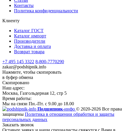
Статьи
Контакты
Политика конфиденциальности
Клиенту
Каталог ГОСТ
Каталог импорт
Производители
Доставка и оплата
Возврат товара
+7 495 145 3322
8-800-7770290
zakaz@podshipnik.info
Нажмите, чтобы скопировать
в буфер обмена
Скопировано
Наш адрес:
Москва, Газгольдерная 12, стр 5
Время работы:
Мы на связи Пн.-Пт. с 9.00 до 18.00
Подшипник-
инфо
© 2020-2026 Все права
защищены
Политика в отношении обработки и защиты
персональных данных
Заказать звонок
Оставьте заявку и наши специалисты свяжутся с Вами в