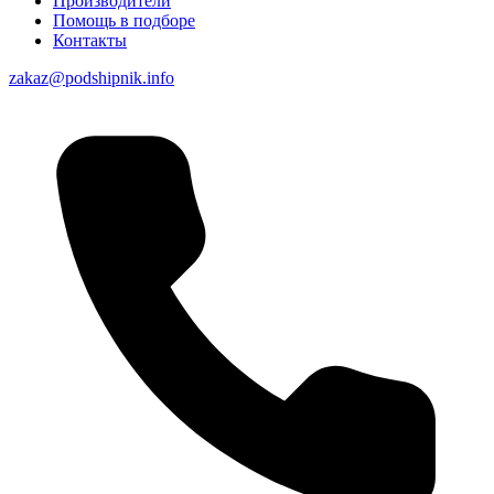
Производители
Помощь в подборе
Контакты
zakaz@podshipnik.info