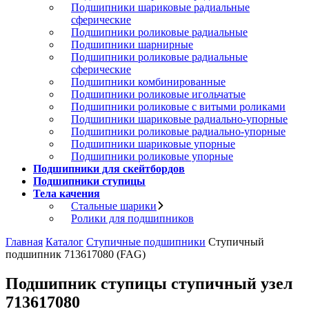
Подшипники шариковые радиальные
сферические
Подшипники роликовые радиальные
Подшипники шарнирные
Подшипники роликовые радиальные
сферические
Подшипники комбинированные
Подшипники роликовые игольчатые
Подшипники роликовые с витыми роликами
Подшипники шариковые радиально-упорные
Подшипники роликовые радиально-упорные
Подшипники шариковые упорные
Подшипники роликовые упорные
Подшипники для скейтбордов
Подшипники ступицы
Тела качения
Стальные шарики
Ролики для подшипников
Главная
Каталог
Ступичные подшипники
Ступичный
подшипник 713617080 (FAG)
Подшипник ступицы ступичный узел
713617080