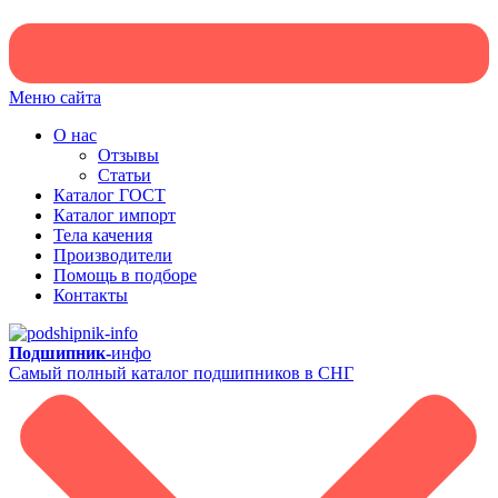
Меню сайта
О нас
Отзывы
Статьи
Каталог ГОСТ
Каталог импорт
Тела качения
Производители
Помощь в подборе
Контакты
Подшипник-
инфо
Самый полный каталог подшипников в СНГ