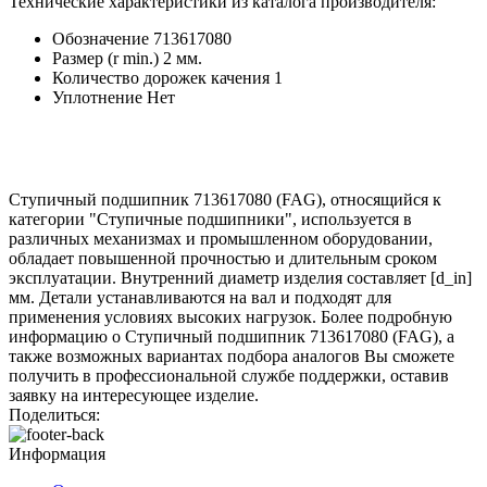
Технические характеристики из каталога производителя:
Обозначение
713617080
Размер (r min.)
2 мм.
Количество дорожек качения
1
Уплотнение
Нет
Ступичный подшипник 713617080 (FAG), относящийся к
категории "Ступичные подшипники", используется в
различных механизмах и промышленном оборудовании,
обладает повышенной прочностью и длительным сроком
эксплуатации. Внутренний диаметр изделия составляет [d_in]
мм. Детали устанавливаются на вал и подходят для
применения условиях высоких нагрузок. Более подробную
информацию о Ступичный подшипник 713617080 (FAG), а
также возможных вариантах подбора аналогов Вы сможете
получить в профессиональной службе поддержки, оставив
заявку на интересующее изделие.
Поделиться:
Информация