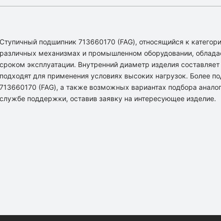
Ступичный подшипник 713660170 (FAG), относящийся к категори
различных механизмах и промышленном оборудовании, облада
сроком эксплуатации. Внутренний диаметр изделия составляет [
подходят для применения условиях высоких нагрузок. Более 
713660170 (FAG), а также возможных вариантах подбора анало
службе поддержки, оставив заявку на интересующее изделие.