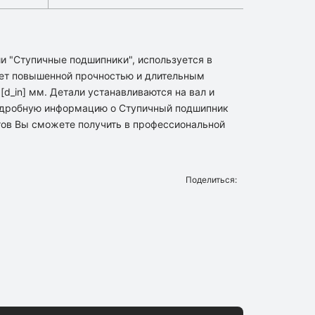
и "Ступичные подшипники", используется в
ет повышенной прочностью и длительным
d_in] мм. Детали устанавливаются на вал и
подробную информацию о Ступичный подшипник
гов Вы сможете получить в профессиональной
Поделиться: