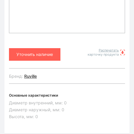
Распечатать
Уточнить наличие
карточку продукта
Бренд:
Ruville
Основные характеристики
Диаметр внутренний, мм:
0
Диаметр наружный, мм:
0
Высота, мм:
0