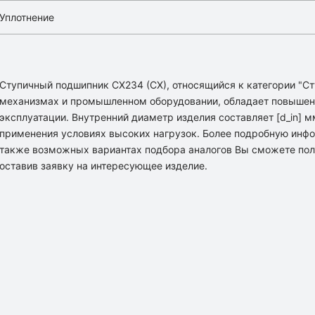
Уплотнение
Ступичный подшипник CX234 (CX), относящийся к категории "С
механизмах и промышленном оборудовании, обладает повышен
эксплуатации. Внутренний диаметр изделия составляет [d_in] м
применения условиях высоких нагрузок. Более подробную инф
также возможных вариантах подбора аналогов Вы сможете пол
оставив заявку на интересующее изделие.