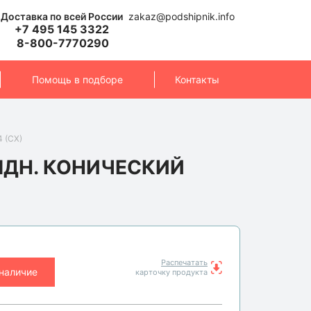
Доставка по всей России
zakaz@podshipnik.info
+7 495 145 3322
8-800-7770290
Помощь в подборе
Контакты
 (CX)
ЯДН. КОНИЧЕСКИЙ
Распечатать
 наличие
карточку продукта