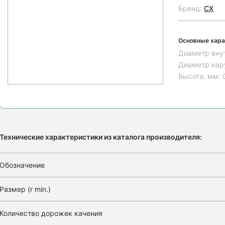
Бренд:
CX
Основные хара
Диаметр вну
Диаметр нар
Высота, мм:
Технические характеристики из каталога производителя:
Обозначение
Размер (r min.)
Количество дорожек качения