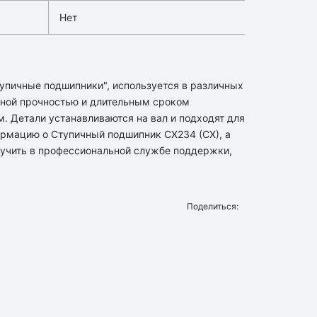
Нет
тупичные подшипники", используется в различных
ной прочностью и длительным сроком
м. Детали устанавливаются на вал и подходят для
ормацию о Ступичный подшипник CX234 (CX), а
учить в профессиональной службе поддержки,
Поделиться: