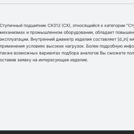
Ступичный подшипник CX312 (CX), относящийся к категории "Ст
механизмах и промышленном оборудовании, обладает повышен
эксплуатации. Внутренний диаметр изделия составляет [d_in] м
применения условиях высоких нагрузок. Более подробную инфо
также возможных вариантах подбора аналогов Вы сможете пол
оставив заявку на интересующее изделие.