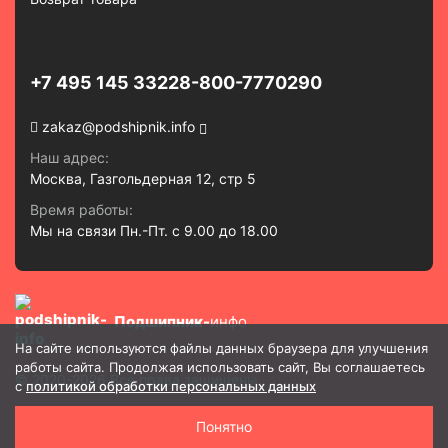
+7 495 145 3322
8-800-7770290
zakaz@podshipnik.info
Наш адрес:
Москва, Газгольдерная 12, стр 5
Время работы:
Мы на связи Пн.-Пт. с 9.00 до 18.00
Подшипник-
инфо
На сайте используются файлы данных браузера для улучшения
работы сайта. Продолжая использовать сайт, Вы соглашаетесь
© 2020-2026 Все права защищены
с
политикой обработки персональных данных
Политика в отношении обработки и защиты персональных
Понятно
данных