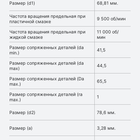
Размер (d1)
68,81 мм.
Частота вращения предельная при
9 500 об/мин
пластичной смазке
Частота вращения предельная при
11 000 об/
жидкой смазке
мин
Размер сопряженных деталей (da
41,5
min.)
Размер сопряженных деталей (da
44,5
max)
Размер сопряженных деталей (Da
65,5
max.)
Размер сопряженных деталей (ra
1
max.)
Размер (d2)
78,6 мм.
Размер (a)
3,28 мм.