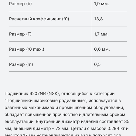
Размер (b)
1,9 мм.
Расчетный коэффициент (f0)
13,8
Размер (F)
1,7 мм.
Размер (r0 max.)
0,6 мм.
Размер (rn)
0,5
Подшипник 6207NR (NSK), относящийся к категории
"Подшипники шариковые радиальные", используется в
различных механизмах и промышленном оборудовании,
обладает повышенной прочностью и длительным сроком
эксплуатации. Внутренний диаметр изделия составляет 35
мм, внешний диаметр – 72 мм. Детали с массой 0.284 кг и
высотой 17 мм устанавливаются на вал и подходят для