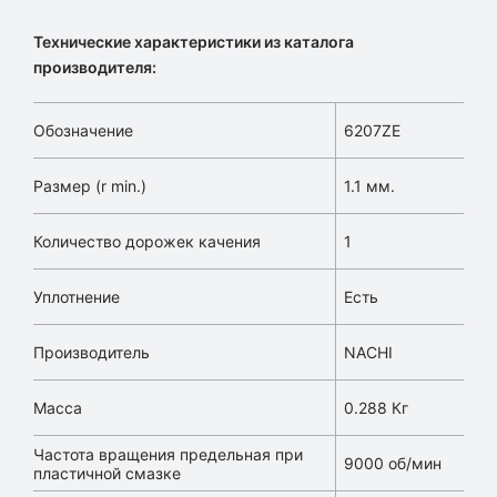
Технические характеристики из каталога
производителя:
Обозначение
6207ZE
Размер (r min.)
1.1 мм.
Количество дорожек качения
1
Уплотнение
Есть
Производитель
NACHI
Масса
0.288 Кг
Частота вращения предельная при
9000 об/мин
пластичной смазке