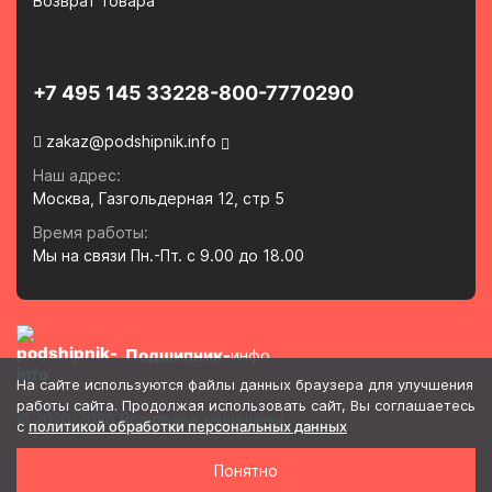
Возврат товара
+7 495 145 3322
8-800-7770290
zakaz@podshipnik.info
Наш адрес:
Москва, Газгольдерная 12, стр 5
Время работы:
Мы на связи Пн.-Пт. с 9.00 до 18.00
Подшипник-
инфо
На сайте используются файлы данных браузера для улучшения
работы сайта. Продолжая использовать сайт, Вы соглашаетесь
© 2020-2026 Все права защищены
с
политикой обработки персональных данных
Политика в отношении обработки и защиты персональных
Понятно
данных