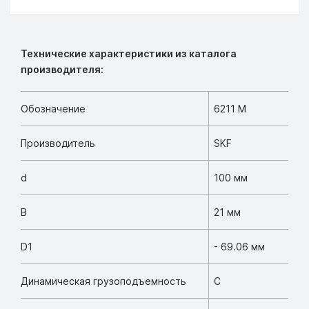
Технические характеристики из каталога
производителя:
Обозначение
6211 M
Производитель
SKF
d
100 мм
B
21 мм
D1
- 69.06 мм
Динамическая грузоподъемность
C