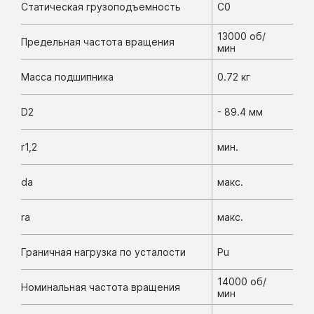
Статическая грузоподъемность
C0
13000 об/
Предельная частота вращения
мин
Масса подшипника
0.72 кг
D2
- 89.4 мм
r1,2
мин.
da
макс.
ra
макс.
Граничная нагрузка по усталости
Pu
14000 об/
Номинальная частота вращения
мин