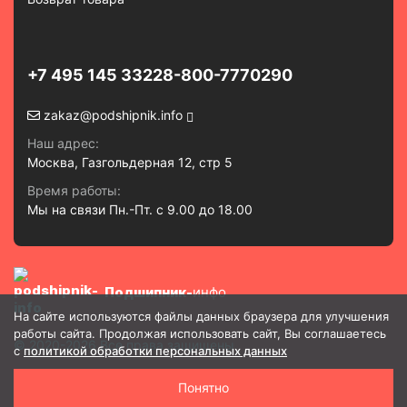
+7 495 145 3322
8-800-7770290
zakaz@podshipnik.info
Наш адрес:
Москва, Газгольдерная 12, стр 5
Время работы:
Мы на связи Пн.-Пт. с 9.00 до 18.00
Подшипник-
инфо
На сайте используются файлы данных браузера для улучшения
работы сайта. Продолжая использовать сайт, Вы соглашаетесь
© 2020-2026 Все права защищены
с
политикой обработки персональных данных
Политика в отношении обработки и защиты персональных
Понятно
данных