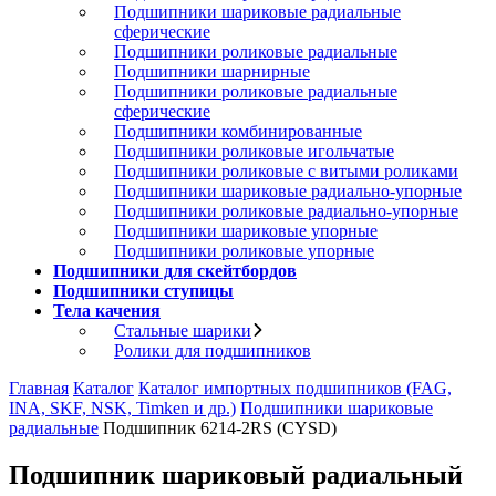
Подшипники шариковые радиальные
сферические
Подшипники роликовые радиальные
Подшипники шарнирные
Подшипники роликовые радиальные
сферические
Подшипники комбинированные
Подшипники роликовые игольчатые
Подшипники роликовые с витыми роликами
Подшипники шариковые радиально-упорные
Подшипники роликовые радиально-упорные
Подшипники шариковые упорные
Подшипники роликовые упорные
Подшипники для скейтбордов
Подшипники ступицы
Тела качения
Стальные шарики
Ролики для подшипников
Главная
Каталог
Каталог импортных подшипников (FAG,
INA, SKF, NSK, Timken и др.)
Подшипники шариковые
радиальные
Подшипник 6214-2RS (CYSD)
Подшипник шариковый радиальный