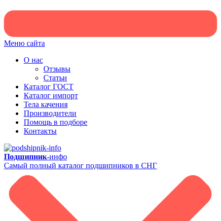
Меню сайта
О нас
Отзывы
Статьи
Каталог ГОСТ
Каталог импорт
Тела качения
Производители
Помощь в подборе
Контакты
Подшипник-
инфо
Самый полный каталог подшипников в СНГ