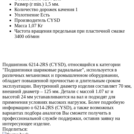
Размер (r min.)
1,5 мм.
Количество дорожек качения
1
Уплотнение
Есть
Производитель
CYSD
Масса
1,07 Кг
Частота вращения предельная при пластичной смазке
3400 об/мин
Подшипник 6214-2RS (CYSD), относящийся к категории
"Подшипники шариковые радиальные", используется в
различных механизмах и промышленном оборудовании,
обладает повышенной прочностью и длительным сроком
эксплуатации. Внутренний диаметр изделия составляет 70 мм,
внешний диаметр – 125 мм. Детали с массой 1.07 кг и
высотой 24 мм устанавливаются на вал и подходят для
применения условиях высоких нагрузок. Более подробную
информацию о 6214-2RS (CYSD), а также возможных
вариантах подбора аналогов Вы сможете получить в
профессиональной службе поддержки, оставив заявку на
интересующее изделие.
Поделиться: