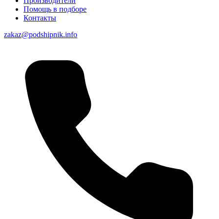
Производители
Помощь в подборе
Контакты
zakaz@podshipnik.info