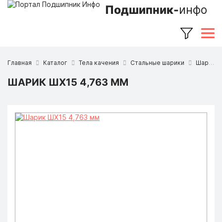
Подшипник-
инфо
Главная
Каталог
Тела качения
Стальные шарики
Шарики ШХ15
ШАРИК ШХ15 4,763 ММ