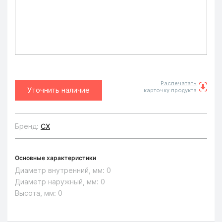
Распечатать
Уточнить наличие
карточку продукта
Бренд:
CX
Основные характеристики
Диаметр внутренний, мм:
0
Диаметр наружный, мм:
0
Высота, мм:
0