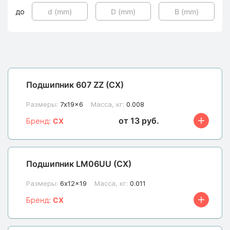
до
Подшипник 607 ZZ (CX)
Размеры:
7x19x6
Масса, кг:
0.008
от 13 руб.
Бренд:
CX
Подшипник LM06UU (CX)
Размеры:
6x12x19
Масса, кг:
0.011
Бренд:
CX