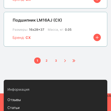
Подшипник LM16AJ (CX)
Размеры:
16x28x37
Масса, кг:
0.05
Бренд:
CX
1
2
3
Информация
Отзывы
Статьи