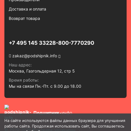
Доставка и оплата
Возврат товара
+7 495 145 3322
8-800-7770290
zakaz@podshipnik.info
Наш адрес:
Москва, Газгольдерная 12, стр 5
Время работы:
Мы на связи Пн.-Пт. с 9.00 до 18.00
Подшипник-
инфо
На сайте используются файлы данных браузера для улучшения
работы сайта. Продолжая использовать сайт, Вы соглашаетесь
© 2020-2026 Все права защищены