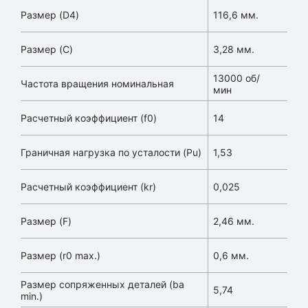
Размер (D4)
116,6 мм.
Размер (C)
3,28 мм.
13000 об/
Частота вращения номинальная
мин
Расчетный коэффициент (f0)
14
Граничная нагрузка по усталости (Pu)
1,53
Расчетный коэффициент (kr)
0,025
Размер (F)
2,46 мм.
Размер (r0 max.)
0,6 мм.
Размер сопряженных деталей (ba
5,74
min.)