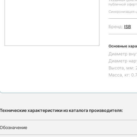
Указанная цена 
публичной оферт
Синхронизация ц
Бренд:
ISB
Основные хара
Диаметр вну
Диаметр нар
Высота, мм:
Масса, кг:
0.
Технические характеристики из каталога производителя:
Обозначение