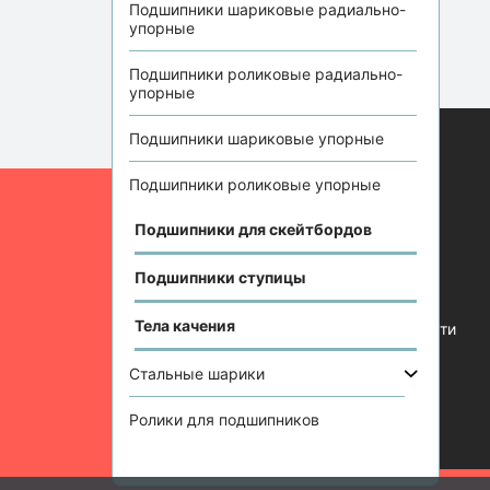
Подшипники шариковые радиально-
упорные
Подшипники роликовые радиально-
упорные
Подшипники шариковые упорные
Информация
Подшипники роликовые упорные
Отзывы
Подшипники для скейтбордов
Статьи
Подшипники ступицы
Контакты
Тела качения
Политика конфиденциальности
Стальные шарики
Ролики для подшипников