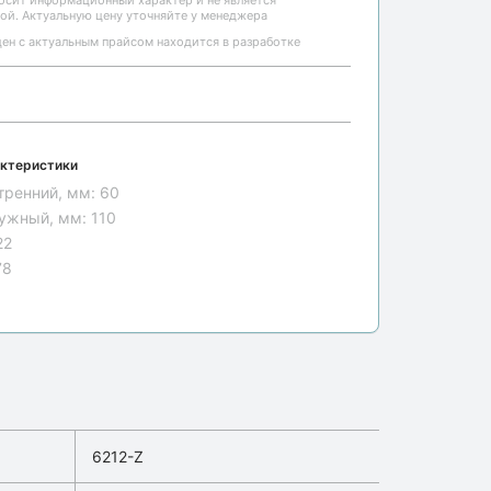
носит информационный характер и не является
ой. Актуальную цену уточняйте у менеджера
ен с актуальным прайсом находится в разработке
ктеристики
тренний, мм:
60
ужный, мм:
110
22
78
6212-Z