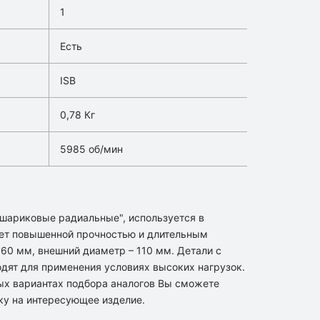
1
Есть
ISB
0,78 Кг
5985 об/мин
 шариковые радиальные", используется в
ет повышенной прочностью и длительным
60 мм, внешний диаметр – 110 мм. Детали с
одят для применения условиях высоких нагрузок.
ых вариантах подбора аналогов Вы сможете
ку на интересующее изделие.