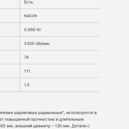
Есть
NACHI
0.990 Кг
5300 об/мин
74
111
1.5
ипники шариковые радиальные", используется в
ет повышенной прочностью и длительным
65 мм, внешний диаметр – 120 мм. Детали с