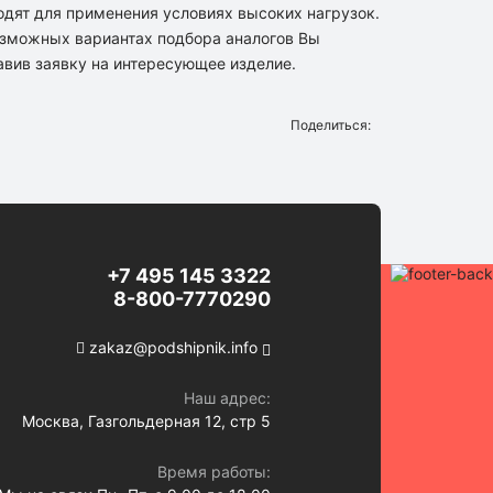
ходят для применения условиях высоких нагрузок.
озможных вариантах подбора аналогов Вы
вив заявку на интересующее изделие.
Поделиться:
+7 495 145 3322
8-800-7770290
zakaz@podshipnik.info
Наш адрес:
Москва, Газгольдерная 12, стр 5
Время работы: