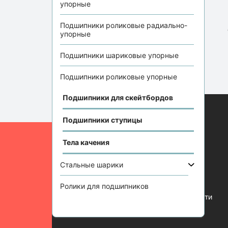
упорные
Подшипники роликовые радиально-
упорные
Подшипники шариковые упорные
Подшипники роликовые упорные
Подшипники для скейтбордов
Подшипники ступицы
Информация
Тела качения
Отзывы
Статьи
Стальные шарики
Контакты
Ролики для подшипников
Политика конфиденциальности