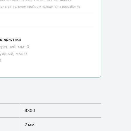
ен с актуальным прайсом находится в разработке
ктеристики
тренний, мм:
0
ужный, мм:
0
0
6300
2 мм.