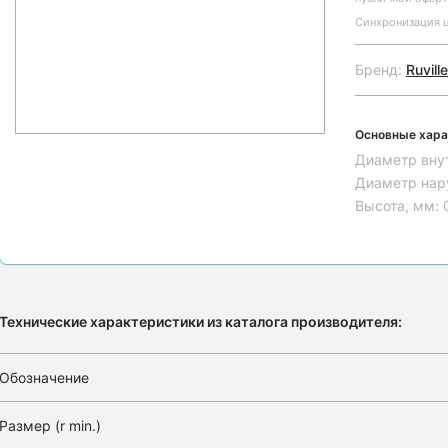
Синхронизация ц
Бренд:
Ruville
Основные хара
Диаметр вну
Диаметр нар
Высота, мм:
Технические характеристики из каталога производителя:
Обозначение
Размер (r min.)