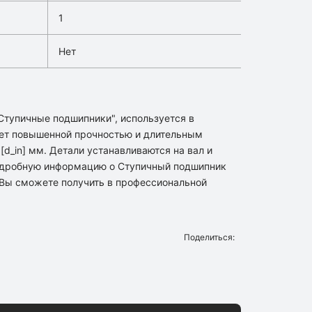
1
Нет
"Ступичные подшипники", используется в
ет повышенной прочностью и длительным
d_in] мм. Детали устанавливаются на вал и
подробную информацию о Ступичный подшипник
в Вы сможете получить в профессиональной
Поделиться: