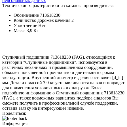
персональных данных
Технические характеристики из каталога производителя:
Обозначение
713618230
Количество дорожек качения
2
Уплотнение
Нет
Масса
3,9 Кг
Ступичный подшипник 713618230 (FAG), относящийся к
категории "Ступичные подшипники", используется в
различных механизмах и промышленном оборудовании,
обладает повышенной прочностью и длительным сроком
эксплуатации. Внутренний диаметр изделия составляет [d_in]
мм. Детали с массой 3.9 кг устанавливаются на вал и подходят
для применения условиях высоких нагрузок. Более
подробную информацию о Ступичный подшипник 713618230
(FAG), а также возможных вариантах подбора аналогов Вы
сможете получить в профессиональной службе поддержки,
оставив заявку на интересующее изделие.
Поделиться:
Информация