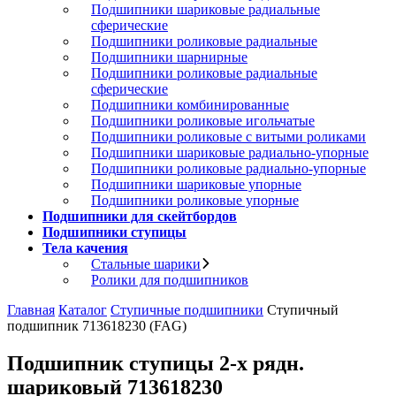
Подшипники шариковые радиальные
сферические
Подшипники роликовые радиальные
Подшипники шарнирные
Подшипники роликовые радиальные
сферические
Подшипники комбинированные
Подшипники роликовые игольчатые
Подшипники роликовые с витыми роликами
Подшипники шариковые радиально-упорные
Подшипники роликовые радиально-упорные
Подшипники шариковые упорные
Подшипники роликовые упорные
Подшипники для скейтбордов
Подшипники ступицы
Тела качения
Стальные шарики
Ролики для подшипников
Главная
Каталог
Ступичные подшипники
Ступичный
подшипник 713618230 (FAG)
Подшипник ступицы 2-х рядн.
шариковый 713618230