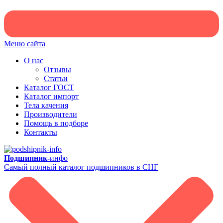
Меню сайта
О нас
Отзывы
Статьи
Каталог ГОСТ
Каталог импорт
Тела качения
Производители
Помощь в подборе
Контакты
Подшипник-
инфо
Самый полный каталог подшипников в СНГ