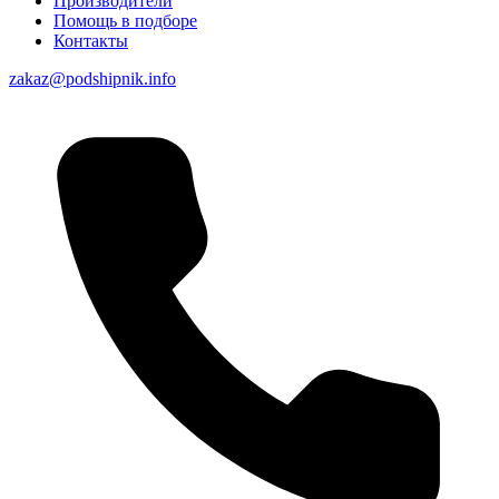
Производители
Помощь в подборе
Контакты
zakaz@podshipnik.info