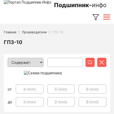
Подшипник-
инфо
Главная
Производители
ГПЗ-10
ГПЗ-10
Поиск
Сбросит
от
до