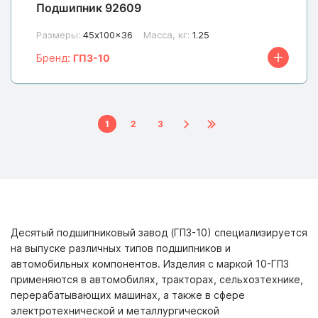
Подшипник 92609
Размеры:
45x100x36
Масса, кг:
1.25
Бренд:
ГПЗ-10
1
2
3
Десятый подшипниковый завод (ГПЗ-10) специализируется
на выпуске различных типов подшипников и
автомобильных компонентов. Изделия с маркой 10-ГПЗ
применяются в автомобилях, тракторах, сельхозтехнике,
перерабатывающих машинах, а также в сфере
электротехнической и металлургической