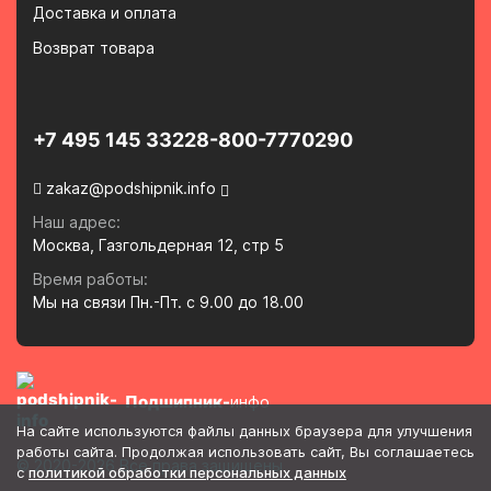
Доставка и оплата
Возврат товара
+7 495 145 3322
8-800-7770290
zakaz@podshipnik.info
Наш адрес:
Москва, Газгольдерная 12, стр 5
Время работы:
Мы на связи Пн.-Пт. с 9.00 до 18.00
Подшипник-
инфо
На сайте используются файлы данных браузера для улучшения
работы сайта. Продолжая использовать сайт, Вы соглашаетесь
© 2020-2026 Все права защищены
с
политикой обработки персональных данных