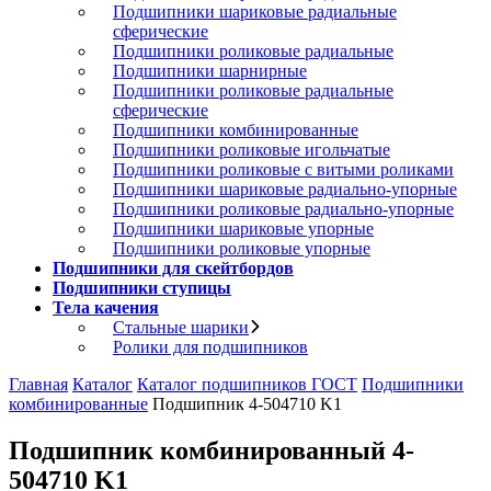
Подшипники шариковые радиальные
сферические
Подшипники роликовые радиальные
Подшипники шарнирные
Подшипники роликовые радиальные
сферические
Подшипники комбинированные
Подшипники роликовые игольчатые
Подшипники роликовые с витыми роликами
Подшипники шариковые радиально-упорные
Подшипники роликовые радиально-упорные
Подшипники шариковые упорные
Подшипники роликовые упорные
Подшипники для скейтбордов
Подшипники ступицы
Тела качения
Стальные шарики
Ролики для подшипников
Главная
Каталог
Каталог подшипников ГОСТ
Подшипники
комбинированные
Подшипник 4-504710 K1
Подшипник комбинированный 4-
504710 K1