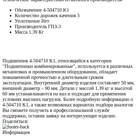
Обозначение
4-504710 K1
Количество дорожек качения
3
Уплотнение
Нет
Производитель
ГПЗ-3
Масса
1.39 Кг
Подшипник 4-504710 K1, относящийся к категории
"Подшипники комбинированные", используется в различных
механизмах и промышленном оборудовании, обладает
повышенной прочностью и длительным сроком
эксплуатации. Внутренний диаметр изделия составляет 50 мм,
внешний диаметр – 90 мм. Детали с массой 1.39 кг и высотой
60 мм устанавливаются на вал и подходят для применения
условиях высоких нагрузок. Более подробную информацию о
4-504710 K1, а также возможных вариантах подбора аналогов
Вы сможете получить в профессиональной службе
поддержки, оставив заявку на интересующее изделие.
Поделиться:
Информация