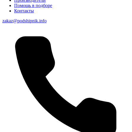
Производители
Помощь в подборе
Контакты
zakaz@podshipnik.info