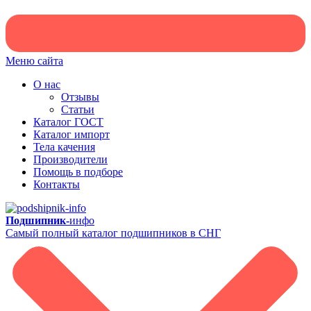
Меню сайта
О нас
Отзывы
Статьи
Каталог ГОСТ
Каталог импорт
Тела качения
Производители
Помощь в подборе
Контакты
Подшипник-
инфо
Самый полный каталог подшипников в СНГ