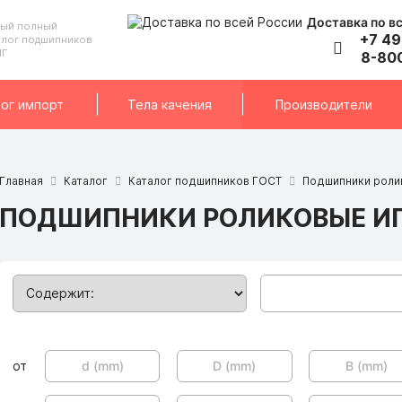
Доставка по в
ый полный
+7 49
алог подшипников
НГ
8-80
ог импорт
Тела качения
Производители
Главная
Каталог
Каталог подшипников ГОСТ
Подшипники роли
ПОДШИПНИКИ РОЛИКОВЫЕ ИГ
от