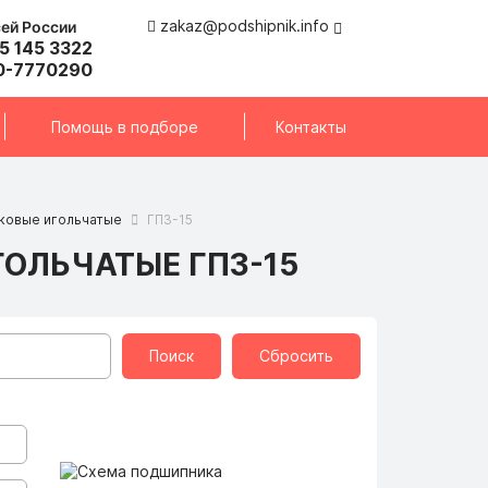
zakaz@podshipnik.info
сей России
5 145 3322
0-7770290
Помощь в подборе
Контакты
ковые игольчатые
ГПЗ-15
ОЛЬЧАТЫЕ ГПЗ-15
Поиск
Сбросить