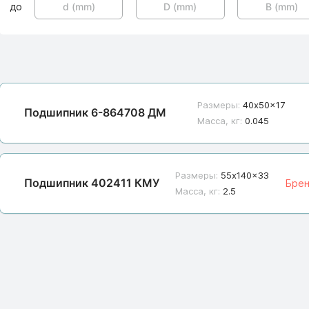
до
Размеры:
40x50x17
Подшипник 6-864708 ДМ
Масса, кг:
0.045
Размеры:
55x140x33
Подшипник 402411 КМУ
Бре
Масса, кг:
2.5