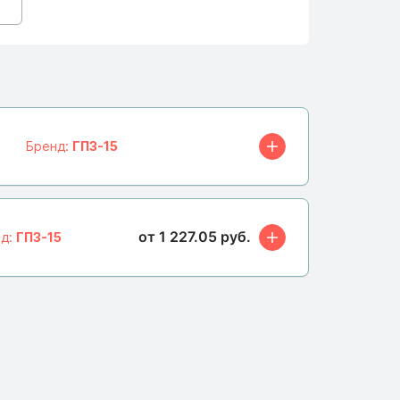
Бренд:
ГПЗ-15
от 1 227.05 руб.
нд:
ГПЗ-15