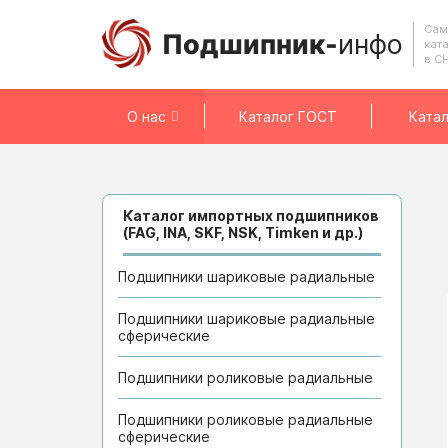
Сам
Подшипник-
инфо
кат
в С
О нас
Каталог ГОСТ
Катал
Каталог импортных подшипников
(FAG, INA, SKF, NSK, Timken и др.)
Подшипники шариковые радиальные
Подшипники шариковые радиальные
сферические
Подшипники роликовые радиальные
Подшипники роликовые радиальные
сферические