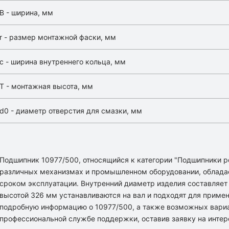
B - ширина, мм
r - размер монтажной фаски, мм
с - ширина внутреннего кольца, мм
T - монтажная высота, мм
d0 - диаметр отверстия для смазки, мм
Подшипник 10977/500, относящийся к категории "Подшипники р
различных механизмах и промышленном оборудовании, облада
сроком эксплуатации. Внутренний диаметр изделия составляет
высотой 326 мм устанавливаются на вал и подходят для примен
подробную информацию о 10977/500, а также возможных вариа
профессиональной службе поддержки, оставив заявку на инте