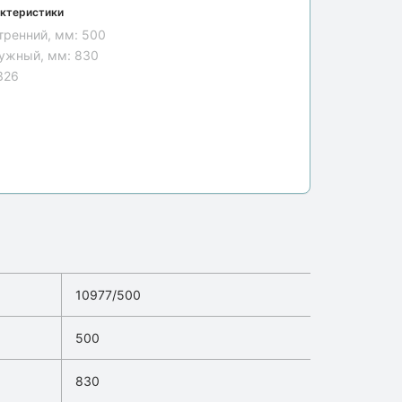
ктеристики
тренний, мм:
500
ужный, мм:
830
326
10977/500
500
830