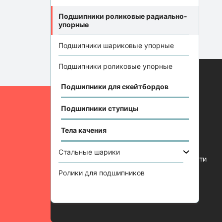
Подшипники роликовые радиально-
упорные
Подшипники шариковые упорные
Подшипники роликовые упорные
Подшипники для скейтбордов
Информация
Подшипники ступицы
Отзывы
Статьи
Тела качения
Контакты
Стальные шарики
Политика конфиденциальности
Ролики для подшипников