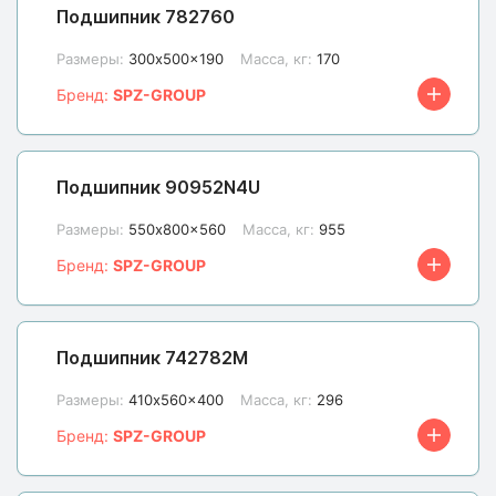
Подшипник 782760
Размеры:
300x500x190
Масса, кг:
170
Бренд:
SPZ-GROUP
Подшипник 90952N4U
Размеры:
550x800x560
Масса, кг:
955
Бренд:
SPZ-GROUP
Подшипник 742782М
Размеры:
410x560x400
Масса, кг:
296
Бренд:
SPZ-GROUP