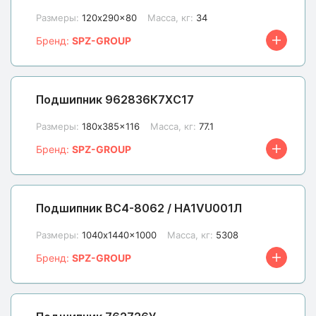
Размеры:
120x290x80
Масса, кг:
34
Бренд:
SPZ-GROUP
Подшипник 962836К7ХС17
Размеры:
180x385x116
Масса, кг:
77.1
Бренд:
SPZ-GROUP
Подшипник BC4-8062 / HA1VU001Л
Размеры:
1040x1440x1000
Масса, кг:
5308
Бренд:
SPZ-GROUP