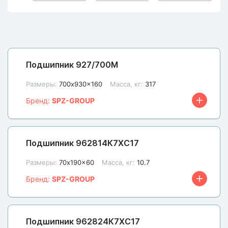
Подшипник 927/700М
Размеры:
700x930x160
Масса, кг:
317
Бренд:
SPZ-GROUP
Подшипник 962814К7ХС17
Размеры:
70x190x60
Масса, кг:
10.7
Бренд:
SPZ-GROUP
Подшипник 962824К7ХС17