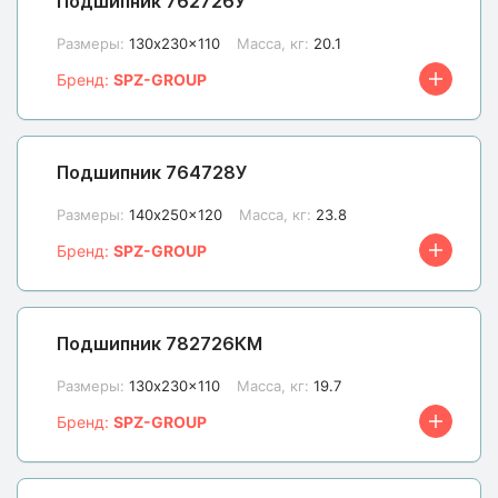
Подшипник 762726У
Размеры:
130x230x110
Масса, кг:
20.1
Бренд:
SPZ-GROUP
Подшипник 764728У
Размеры:
140x250x120
Масса, кг:
23.8
Бренд:
SPZ-GROUP
Подшипник 782726КМ
Размеры:
130x230x110
Масса, кг:
19.7
Бренд:
SPZ-GROUP