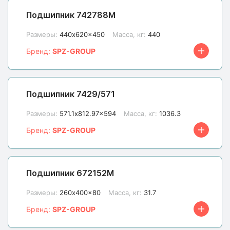
Подшипник 742788М
Размеры:
440x620x450
Масса, кг:
440
Бренд:
SPZ-GROUP
Подшипник 7429/571
Размеры:
571.1x812.97x594
Масса, кг:
1036.3
Бренд:
SPZ-GROUP
Подшипник 672152М
Размеры:
260x400x80
Масса, кг:
31.7
Бренд:
SPZ-GROUP