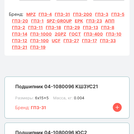
Бренд:
MPZ
ГПЗ-4
ГПЗ-31
ГПЗ-200
ГПЗ-3
ГПЗ-5
ГПЗ-20
ГПЗ-1
SPZ-GROUP
EPK
ГПЗ-23
АПП
ГПЗ-2
ГПЗ-11
ГПЗ-18
ГПЗ-29
ГПЗ-13
ГПЗ-8
ГПЗ-14
ГПЗ-1000
2GPZ
ГОСТ
ГПЗ-400
ГПЗ-10
ГПЗ-12
ГПЗ-100
UCF
ГПЗ-27
ГПЗ-17
ГПЗ-33
ГПЗ-21
ГПЗ-19
Подшипник 04-1080096 КШ3УС21
Размеры:
6x15x5
Масса, кг:
0.004
Бренд:
ГПЗ-31
Подшипник 04-1080096 ЮС2