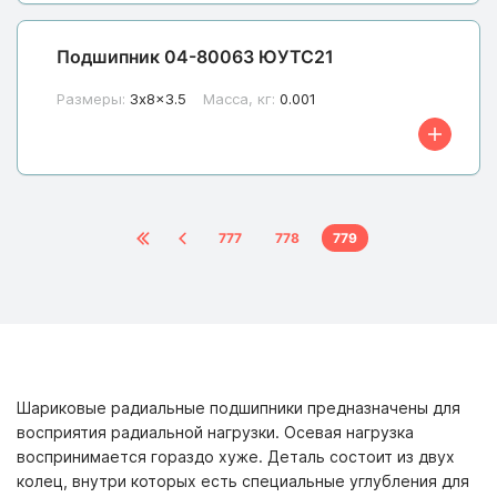
Подшипник 04-80063 ЮУТС21
Размеры:
3x8x3.5
Масса, кг:
0.001
777
778
779
Шариковые радиальные подшипники предназначены для
восприятия радиальной нагрузки. Осевая нагрузка
воспринимается гораздо хуже. Деталь состоит из двух
колец, внутри которых есть специальные углубления для