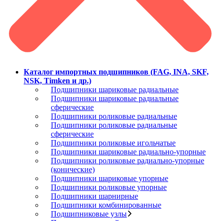
Каталог импортных подшипников (FAG, INA, SKF,
NSK, Timken и др.)
Подшипники шариковые радиальные
Подшипники шариковые радиальные
сферические
Подшипники роликовые радиальные
Подшипники роликовые радиальные
сферические
Подшипники роликовые игольчатые
Подшипники шариковые радиально-упорные
Подшипники роликовые радиально-упорные
(конические)
Подшипники шариковые упорные
Подшипники роликовые упорные
Подшипники шарнирные
Подшипники комбинированные
Подшипниковые узлы