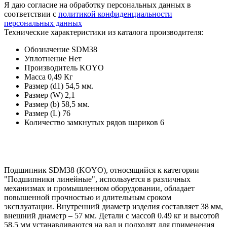
Я даю согласие на обработку персональных данных в
соответствии с
политикой конфиденциальности
персональных данных
Технические характеристики из каталога производителя:
Обозначение
SDM38
Уплотнение
Нет
Производитель
KOYO
Масса
0,49 Кг
Размер (d1)
54,5 мм.
Размер (W)
2,1
Размер (b)
58,5 мм.
Размер (L)
76
Количество замкнутых рядов шариков
6
Подшипник SDM38 (KOYO), относящийся к категории
"Подшипники линейные", используется в различных
механизмах и промышленном оборудовании, обладает
повышенной прочностью и длительным сроком
эксплуатации. Внутренний диаметр изделия составляет 38 мм,
внешний диаметр – 57 мм. Детали с массой 0.49 кг и высотой
58.5 мм устанавливаются на вал и подходят для применения