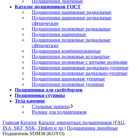
Подшипники линейные
Каталог подшипников ГОСТ
Подшипники шариковые радиальные
Подшипники шариковые радиальные
сферические
Подшипники роликовые радиальные
Подшипники шарнирные
Подшипники роликовые радиальные
сферические
Подшипники комбинированные
Подшипники роликовые игольчатые
Подшипники роликовые с витыми роликами
Подшипники шариковые радиально-упорные
Подшипники роликовые радиально-упорные
Подшипники шариковые упорные
Подшипники роликовые упорные
Подшипники для скейтбордов
Подшипники ступицы
Тела качения
Стальные шарики
Ролики для подшипников
Главная
Каталог
Каталог импортных подшипников (FAG,
INA, SKF, NSK, Timken и др.)
Подшипники линейные
Подшипник SDM38 (KOYO)