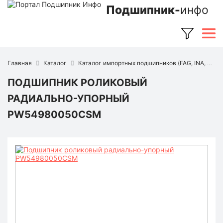
Подшипник-
инфо
Главная
Каталог
Каталог импортных подшипников (FAG, INA, SKF, NSK, Timken и др.)
ПОДШИПНИК РОЛИКОВЫЙ
РАДИАЛЬНО-УПОРНЫЙ
PW54980050CSM