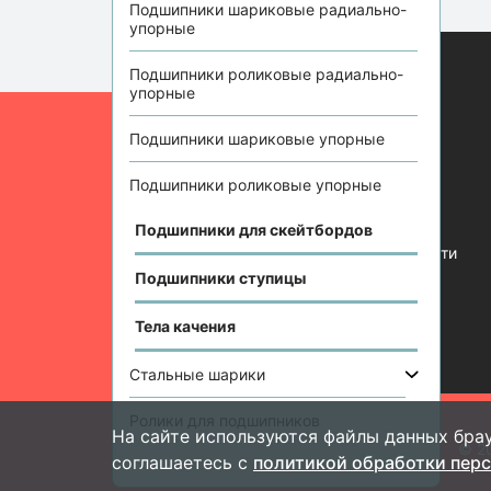
Подшипники шариковые радиально-
упорные
Подшипники роликовые радиально-
упорные
Информация
Подшипники шариковые упорные
Отзывы
Статьи
Подшипники роликовые упорные
Контакты
Подшипники для скейтбордов
Политика конфиденциальности
Подшипники ступицы
Тела качения
Стальные шарики
Ролики для подшипников
На сайте используются файлы данных брау
Подшипник-
инфо
© 2
соглашаетесь с
политикой обработки пер