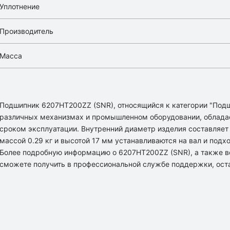
Уплотнение
Производитель
Масса
Подшипник 6207HT200ZZ (SNR), относящийся к категории "Под
различных механизмах и промышленном оборудовании, облада
сроком эксплуатации. Внутренний диаметр изделия составляет 
массой 0.29 кг и высотой 17 мм устанавливаются на вал и подх
Более подробную информацию о 6207HT200ZZ (SNR), а также в
сможете получить в профессиональной службе поддержки, оста