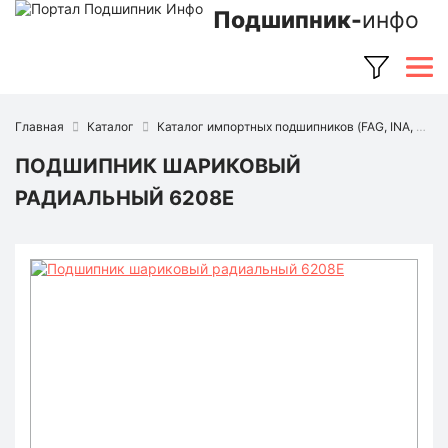
Подшипник-
инфо
Главная
Каталог
Каталог импортных подшипников (FAG, INA, SKF, NSK, Timken и др.)
ПОДШИПНИК ШАРИКОВЫЙ
РАДИАЛЬНЫЙ 6208E