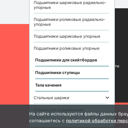
Подшипники шариковые радиально-
упорные
Подшипники роликовые радиально-
упорные
Информация
Подшипники шариковые упорные
Отзывы
Статьи
Подшипники роликовые упорные
Контакты
Подшипники для скейтбордов
Политика конфиденциальности
Подшипники ступицы
Тела качения
Стальные шарики
Ролики для подшипников
На сайте используются файлы данных брау
Подшипник-
инфо
© 20
соглашаетесь с
политикой обработки пер