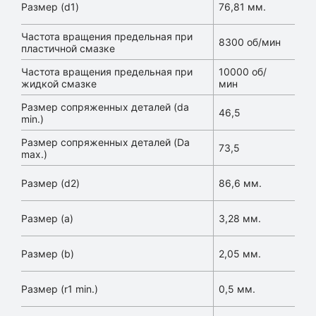
Размер (d1)
76,81 мм.
Частота вращения предельная при
8300 об/мин
пластичной смазке
Частота вращения предельная при
10000 об/
жидкой смазке
мин
Размер сопряженных деталей (da
46,5
min.)
Размер сопряженных деталей (Da
73,5
max.)
Размер (d2)
86,6 мм.
Размер (a)
3,28 мм.
Размер (b)
2,05 мм.
Размер (r1 min.)
0,5 мм.