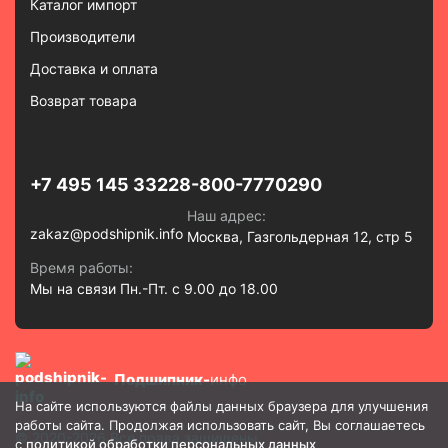
Каталог импорт
Производители
Доставка и оплата
Возврат товара
+7 495 145 3322
8-800-7770290
Наш адрес:
zakaz@podshipnik.info
Москва, Газгольдерная 12, стр 5
Время работы:
Мы на связи Пн.-Пт. с 9.00 до 18.00
Подшипник-
инфо
На сайте используются файлы данных браузера для улучшения
работы сайта. Продолжая использовать сайт, Вы соглашаетесь
© 2020-2026 Все права защищены
с
политикой обработки персональных данных