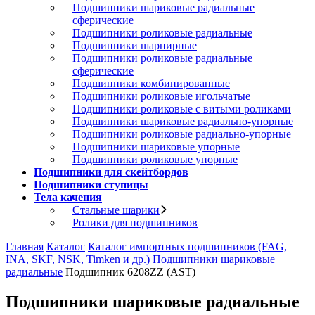
Подшипники шариковые радиальные
сферические
Подшипники роликовые радиальные
Подшипники шарнирные
Подшипники роликовые радиальные
сферические
Подшипники комбинированные
Подшипники роликовые игольчатые
Подшипники роликовые с витыми роликами
Подшипники шариковые радиально-упорные
Подшипники роликовые радиально-упорные
Подшипники шариковые упорные
Подшипники роликовые упорные
Подшипники для скейтбордов
Подшипники ступицы
Тела качения
Стальные шарики
Ролики для подшипников
Главная
Каталог
Каталог импортных подшипников (FAG,
INA, SKF, NSK, Timken и др.)
Подшипники шариковые
радиальные
Подшипник 6208ZZ (AST)
Подшипники шариковые радиальные