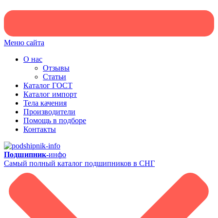
Меню сайта
О нас
Отзывы
Статьи
Каталог ГОСТ
Каталог импорт
Тела качения
Производители
Помощь в подборе
Контакты
Подшипник-
инфо
Самый полный каталог подшипников в СНГ