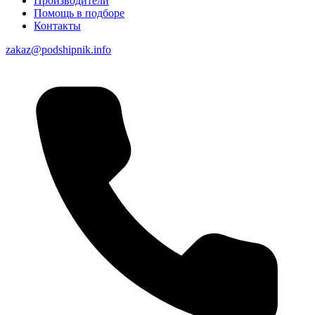
Производители
Помощь в подборе
Контакты
zakaz@podshipnik.info