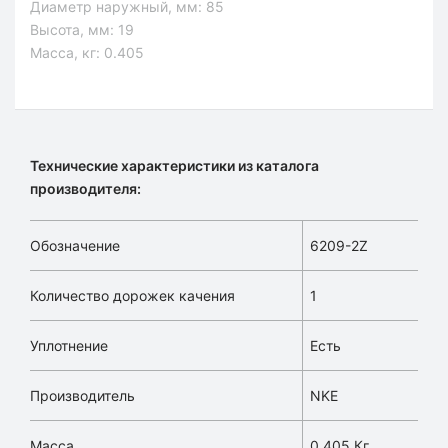
Диаметр наружный, мм:
85
Высота, мм:
19
Масса, кг:
0.405
Технические характеристики из каталога
производителя:
Обозначение
6209-2Z
Количество дорожек качения
1
Уплотнение
Есть
Производитель
NKE
Масса
0,405 Кг