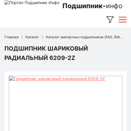
Подшипник-
инфо
Главная
Каталог
Каталог импортных подшипников (FAG, INA, SKF, NSK, Timken и др.)
ПОДШИПНИК ШАРИКОВЫЙ
РАДИАЛЬНЫЙ 6209-2Z