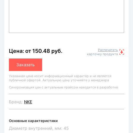
Цена: от 150.48 руб.
Распечатать
карточку продукта
Заказать
Указанная цена носит информационный характер и не является
публичной офертой. Актуальную цену уточняйте у менеджера
Синхронизация цен с актуальным прайсом находится в разработке
Бренд:
NKE
Основные характеристики
Диаметр внутренний, мм:
45